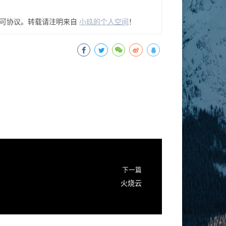
可协议。转载请注明来自
小玖的个人空间
！
下一篇
火烧云