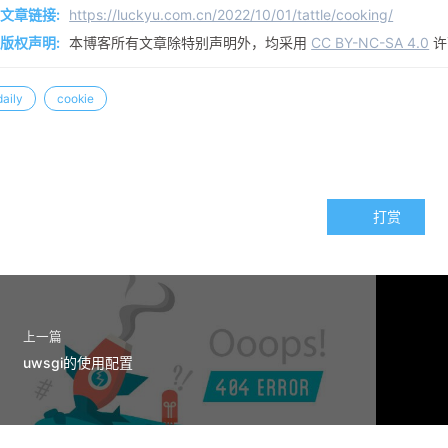
文章链接:
https://luckyu.com.cn/2022/10/01/tattle/cooking/
版权声明:
本博客所有文章除特别声明外，均采用
CC BY-NC-SA 4.0
许
daily
cookie
打赏
上一篇
uwsgi的使用配置