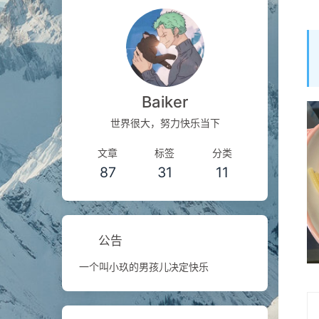
Baiker
世界很大，努力快乐当下
文章
标签
分类
87
31
11
公告
一个叫小玖的男孩儿决定快乐