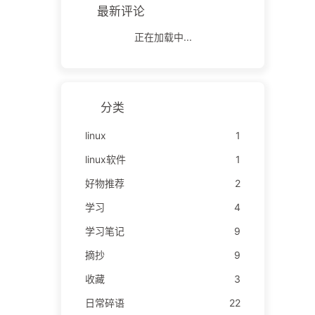
最新评论
正在加载中...
分类
linux
1
linux软件
1
好物推荐
2
学习
4
学习笔记
9
摘抄
9
收藏
3
日常碎语
22