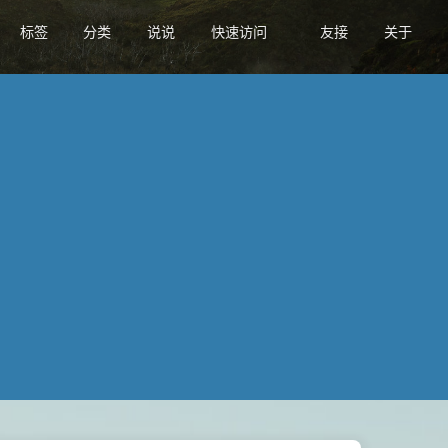
标签
分类
说说
快速访问
友接
关于