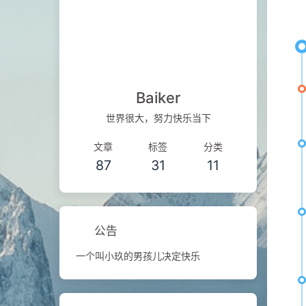
Baiker
世界很大，努力快乐当下
文章
标签
分类
87
31
11
公告
一个叫小玖的男孩儿决定快乐