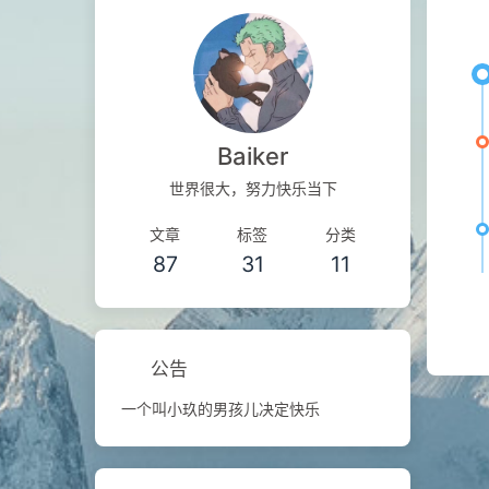
Baiker
世界很大，努力快乐当下
文章
标签
分类
87
31
11
公告
一个叫小玖的男孩儿决定快乐