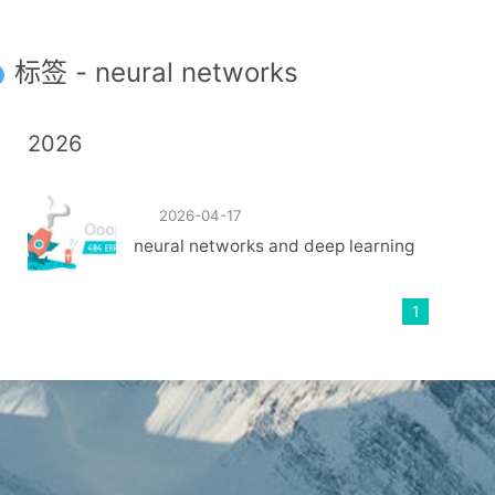
标签 - neural networks
2026
2026-04-17
neural networks and deep learning
1