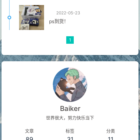
2022-05-23
ps到货！
1
Baiker
世界很大，努力快乐当下
文章
标签
分类
89
31
11