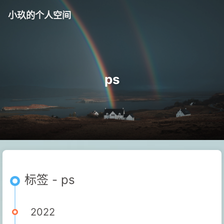
小玖的个人空间
ps
标签 - ps
2022