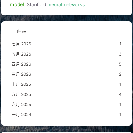
model
Stanford
neural networks
归档
七月 2026
1
五月 2026
3
四月 2026
5
三月 2026
2
十月 2025
1
九月 2025
4
六月 2025
1
一月 2024
1