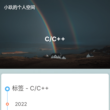
小玖的个人空间
C/C++
标签 - C/C++
2022