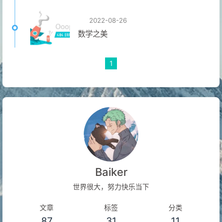
2022-08-26
数学之美
1
Baiker
世界很大，努力快乐当下
文章
标签
分类
87
31
11